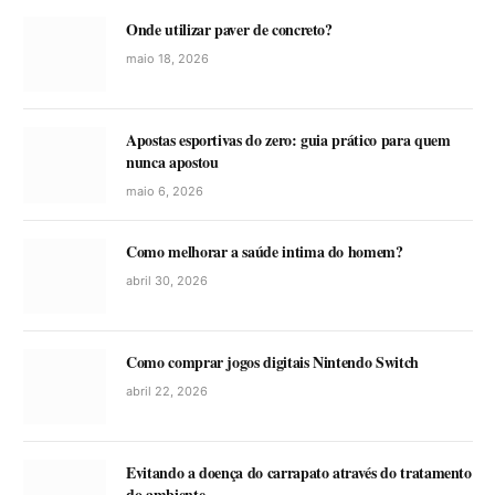
Onde utilizar paver de concreto?
maio 18, 2026
Apostas esportivas do zero: guia prático para quem
nunca apostou
maio 6, 2026
Como melhorar a saúde intima do homem?
abril 30, 2026
Como comprar jogos digitais Nintendo Switch
abril 22, 2026
Evitando a doença do carrapato através do tratamento
do ambiente