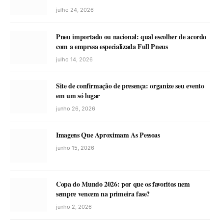
julho 24, 2026
Pneu importado ou nacional: qual escolher de acordo
com a empresa especializada Full Pneus
julho 14, 2026
Site de confirmação de presença: organize seu evento
em um só lugar
junho 26, 2026
Imagens Que Aproximam As Pessoas
junho 15, 2026
Copa do Mundo 2026: por que os favoritos nem
sempre vencem na primeira fase?
junho 2, 2026