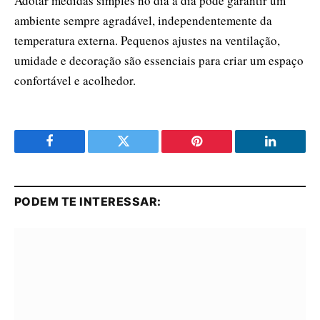
Adotar medidas simples no dia a dia pode garantir um
ambiente sempre agradável, independentemente da
temperatura externa. Pequenos ajustes na ventilação,
umidade e decoração são essenciais para criar um espaço
confortável e acolhedor.
Facebook
Twitter
Pinterest
LinkedIn
PODEM TE INTERESSAR: