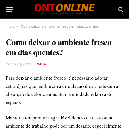
Início
»
Como deixar o ambiente fresco em dias quentes?
Como deixar o ambiente fresco
em dias quentes?
março 20, 2025
CASA
Para deixar o ambiente fresco, é necessário adotar
estratégias que melhorem a circulação do ar, reduzam a
absorção de calor e aumentem a umidade relativa do
espaço.
Manter a temperatura agradável dentro de casa ou no
ambiente de trabalho pode ser um desafio, especialmente