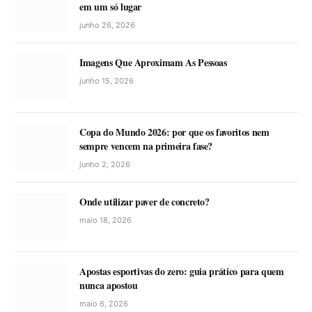
em um só lugar
junho 26, 2026
Imagens Que Aproximam As Pessoas
junho 15, 2026
Copa do Mundo 2026: por que os favoritos nem
sempre vencem na primeira fase?
junho 2, 2026
Onde utilizar paver de concreto?
maio 18, 2026
Apostas esportivas do zero: guia prático para quem
nunca apostou
maio 6, 2026