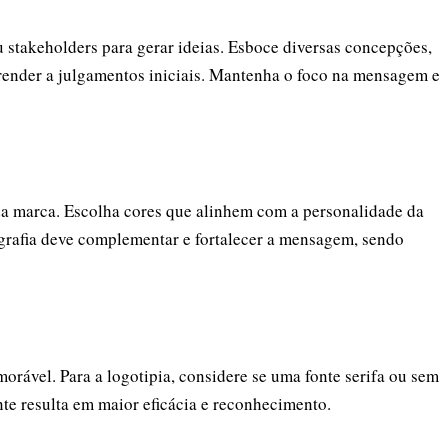
 stakeholders para gerar ideias. Esboce diversas concepções,
prender a julgamentos iniciais. Mantenha o foco na mensagem e
da marca. Escolha cores que alinhem com a personalidade da
grafia deve complementar e fortalecer a mensagem, sendo
orável. Para a logotipia, considere se uma fonte serifa ou sem
nte resulta em maior eficácia e reconhecimento.