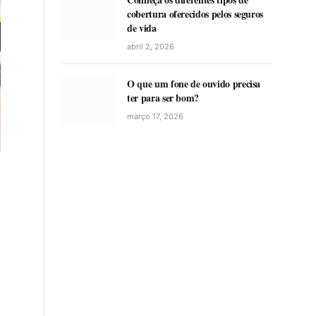
cobertura oferecidos pelos seguros
de vida
abril 2, 2026
O que um fone de ouvido precisa
ter para ser bom?
março 17, 2026