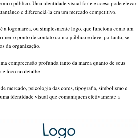
om o público. Uma identidade visual forte e coesa pode elevar
tantâneo e diferenciá-la em um mercado competitivo.
l é a logomarca, ou simplesmente logo, que funciona como um
rimeiro ponto de contato com o público e deve, portanto, ser
cos da organização.
e uma compreensão profunda tanto da marca quanto de seus
a e foco no detalhe.
 mercado, psicologia das cores, tipografia, simbolismo e
e uma identidade visual que comuniquem efetivamente a