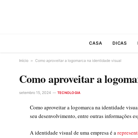
CASA
DICAS
Início
»
Como aproveitar a logomarca na identidade visual
Como aproveitar a logomar
setembro 15, 2024
TECNOLOGIA
Como aproveitar a logomarca na identidade visual
seu desenvolvimento, entre outras informações esp
A identidade visual de uma empresa é a
represent