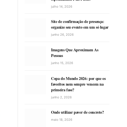
julho 14, 2026
Site de confirmação de presença:
organize seu evento em um só lugar
junho 26, 2026
Imagens Que Aproximam As
Pessoas
junho 15, 2026
Copa do Mundo 2026: por que os
favoritos nem sempre vencem na
primeira fase?
junho 2, 2026
Onde utilizar paver de concreto?
maio 18, 2026