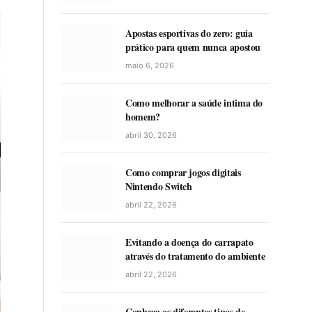
Apostas esportivas do zero: guia
prático para quem nunca apostou
maio 6, 2026
Como melhorar a saúde intima do
homem?
abril 30, 2026
Como comprar jogos digitais
Nintendo Switch
abril 22, 2026
Evitando a doença do carrapato
através do tratamento do ambiente
abril 22, 2026
Conheça os diferentes tipos de