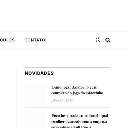
ICULOS
CONTATO
NOVIDADES
Como jogar Aviator: o guia
completo do jogo do aviãozinho
julho 24, 2026
Pneu importado ou nacional: qual
escolher de acordo com a empresa
especializada Full Pneus