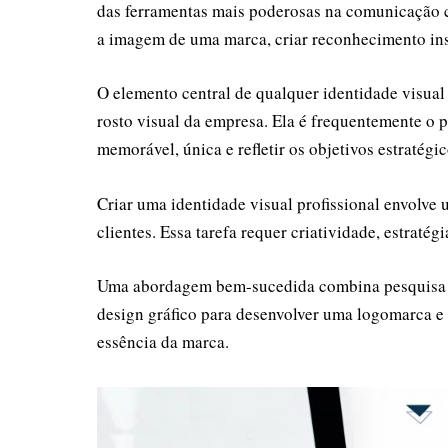
das ferramentas mais poderosas na comunicação c
a imagem de uma marca, criar reconhecimento ins
O elemento central de qualquer identidade visua
rosto visual da empresa. Ela é frequentemente o p
memorável, única e refletir os objetivos estratégi
Criar uma identidade visual profissional envolv
clientes. Essa tarefa requer criatividade, estratégi
Uma abordagem bem-sucedida combina pesquisa de
design gráfico para desenvolver uma logomarca 
essência da marca.