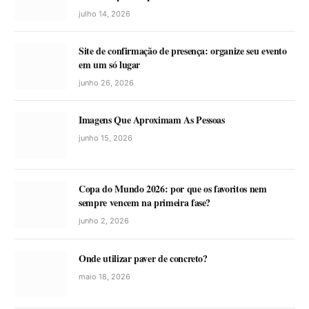
julho 14, 2026
Site de confirmação de presença: organize seu evento
em um só lugar
junho 26, 2026
Imagens Que Aproximam As Pessoas
junho 15, 2026
Copa do Mundo 2026: por que os favoritos nem
sempre vencem na primeira fase?
junho 2, 2026
Onde utilizar paver de concreto?
maio 18, 2026