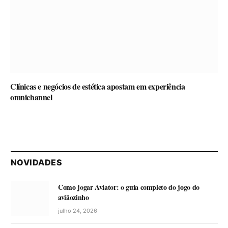
Clínicas e negócios de estética apostam em experiência
omnichannel
NOVIDADES
Como jogar Aviator: o guia completo do jogo do
aviãozinho
julho 24, 2026