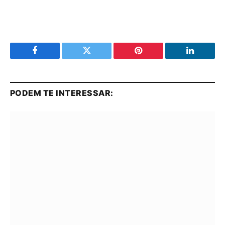
Facebook
Twitter
Pinterest
LinkedIn
PODEM TE INTERESSAR: