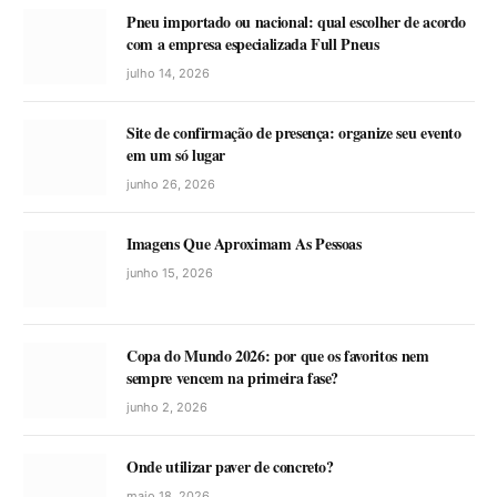
Pneu importado ou nacional: qual escolher de acordo
com a empresa especializada Full Pneus
julho 14, 2026
Site de confirmação de presença: organize seu evento
em um só lugar
junho 26, 2026
Imagens Que Aproximam As Pessoas
junho 15, 2026
Copa do Mundo 2026: por que os favoritos nem
sempre vencem na primeira fase?
junho 2, 2026
Onde utilizar paver de concreto?
maio 18, 2026